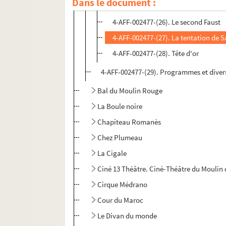
Dans le document :
4-AFF-002477-(25). Une saison en en
4-AFF-002477-(26). Le second Faust
4-AFF-002477-(27). La tentation de S
4-AFF-002477-(28). Tête d'or
4-AFF-002477-(29). Programmes et diver
Bal du Moulin Rouge
La Boule noire
Chapiteau Romanès
Chez Plumeau
La Cigale
Ciné 13 Théâtre. Ciné-Théâtre du Moulin 
Cirque Médrano
Cour du Maroc
Le Divan du monde