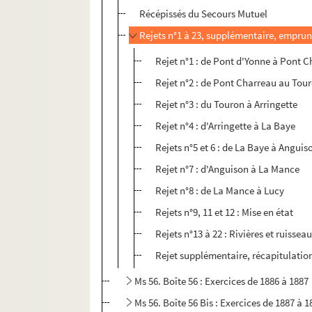
Récépissés du Secours Mutuel
Rejets n°1 à 23, supplémentaire, emprun
Rejet n°1 : de Pont d'Yonne à Pont 
Rejet n°2 : de Pont Charreau au Tou
Rejet n°3 : du Touron à Arringette
Rejet n°4 : d'Arringette à La Baye
Rejets n°5 et 6 : de La Baye à Anguis
Rejet n°7 : d'Anguison à La Mance
Rejet n°8 : de La Mance à Lucy
Rejets n°9, 11 et 12 : Mise en état
Rejets n°13 à 22 : Rivières et ruissea
Rejet supplémentaire, récapitulation
Ms 56. Boîte 56 : Exercices de 1886 à 1887
Ms 56. Boîte 56 Bis : Exercices de 1887 à 1