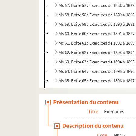
Ms 57. Boîte 57 : Exercices de 1888 à 1889
Ms 58. Boîte 58 : Exercices de 1889 à 1890
Ms 59. Boîte 59 : Exercices de 1890 à 1891
Ms 60. Boîte 60 : Exercices de 1891 à 1892
Ms 61. Boîte 61 : Exercices de 1892 à 1893
Ms 62. Boîte 62 : Exercices de 1893 à 1894
Ms 63. Boîte 63 : Exercices de 1894 à 1895
Ms 64. Boîte 64 : Exercices de 1895 à 1896
Ms 65. Boîte 65 : Exercices de 1896 à 1897
Ms 66. Boîte 66 : Exercices de 1897 à 1898
Ms 67. Boîte 67 : Exercices de 1898 à 1899
Présentation du contenu
Ms 68. Boîte 68 : Exercices de 1899 à 1900
Titre
Exercices
Ms 69. Boîte 69 : Exercices de 1900 à 1901
Description du contenu
Ms 70. Boîte 70 : Exercices de 1901 à 1902
Cote
Ms 55