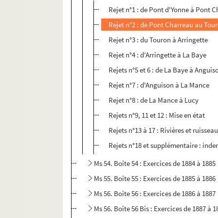
Rejet n°1 : de Pont d'Yonne à Pont 
Rejet n°2 : de Pont Charreau au Tou
Rejet n°3 : du Touron à Arringette
Rejet n°4 : d'Arringette à La Baye
Rejets n°5 et 6 : de La Baye à Anguis
Rejet n°7 : d'Anguison à La Mance
Rejet n°8 : de La Mance à Lucy
Rejets n°9, 11 et 12 : Mise en état
Rejets n°13 à 17 : Rivières et ruissea
Rejets n°18 et supplémentaire : inde
Ms 54. Boîte 54 : Exercices de 1884 à 1885
Ms 55. Boîte 55 : Exercices de 1885 à 1886
Ms 56. Boîte 56 : Exercices de 1886 à 1887
Ms 56. Boîte 56 Bis : Exercices de 1887 à 1