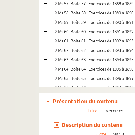
Ms 57. Boîte 57 : Exercices de 1888 à 1889
Ms 58. Boîte 58 : Exercices de 1889 à 1890
Ms 59. Boîte 59 : Exercices de 1890 à 1891
Ms 60. Boîte 60 : Exercices de 1891 à 1892
Ms 61. Boîte 61 : Exercices de 1892 à 1893
Ms 62. Boîte 62 : Exercices de 1893 à 1894
Ms 63. Boîte 63 : Exercices de 1894 à 1895
Ms 64. Boîte 64 : Exercices de 1895 à 1896
Ms 65. Boîte 65 : Exercices de 1896 à 1897
Ms 66. Boîte 66 : Exercices de 1897 à 1898
Ms 67. Boîte 67 : Exercices de 1898 à 1899
Présentation du contenu
Ms 68. Boîte 68 : Exercices de 1899 à 1900
Titre
Exercices
Ms 69. Boîte 69 : Exercices de 1900 à 1901
Description du contenu
Ms 70. Boîte 70 : Exercices de 1901 à 1902
Cote
Ms 53
Ms 71. Boîte 71 : Exercices de 1902 à 1903