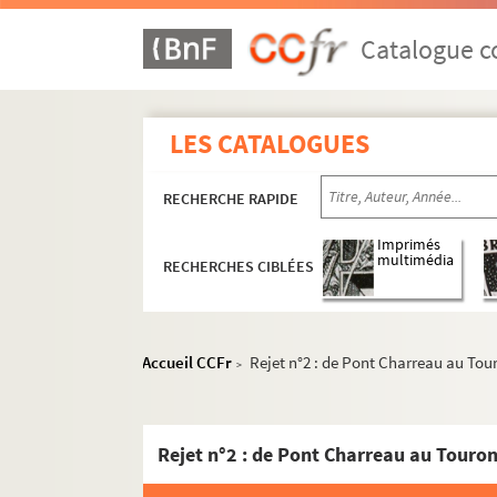
Ms 31. Boîte 31 : Exercices de 1857 à 1859
Ms 32. Boîte 32 : Exercices de 1859 à 1860
Catalogue co
Ms 33. Boîte 33 : Exercices de 1860 à 1861
Ms 34. Boîte 34 : Exercices de 1861 à 1862
LES CATALOGUES
Ms 35. Boîte 35 : Exercices de 1862 à 1863
Ms 36. Boîte 36 : Exercices de 1863 à 1865
RECHERCHE RAPIDE
Ms 37. Boîte 37 : Exercices de 1865 à 1866
Ms 38. Boîte 38 : Exercices de 1866 à 1867
Imprimés
multimédia
RECHERCHES CIBLÉES
Ms 39. Boîte 39 : Exercices de 1867 à 1869
Ms 40. Boîte 40 : Exercices de 1869 à 1870
Ms 41. Boîte 41 : Exercices de 1870 à 1871
Accueil CCFr
Rejet n°2 : de Pont Charreau au Tou
>
Ms 42. Boîte 42 : Exercices de 1871 à 1872
Ms 43. Boîte 43 : Exercices de 1872 à 1873
Rejet n°2 : de Pont Charreau au Touro
Ms 44. Boîte 44 : Exercices de 1873 à 1874
Ms 45. Boîte 45 : Exercices de 1874 à 1875