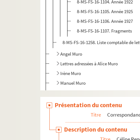
8-MS-FS-16-1104. Année 1922
8-MS-FS-16-1105. Année 1925
8-MS-FS-16-1106. Année 1927
8-MS-FS-16-1107. Fragments
8-MS-FS-16-1258. Liste comptable de lett
Angel Muro
Lettres adressées à Alice Muro
Irène Muro
Manuel Muro
Marie Muro
Lettre d'Ernest Renoz
Présentation du contenu
Lettres de Léon Renoz
Titre
Correspondan
Documentation
Description du contenu
Papiers personnels
Titre
Céline Re