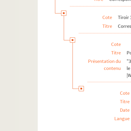
Cote
Tiroir
Titre
Corre
Cote
Titre
P
Présentation du
"3
contenu
le
|
Cote
Titre
Date
Langue