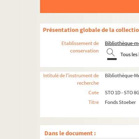
Présentation globale de la collecti
Etablissement de
Bibliothèque-m
conservation
Tous les
Intitulé de l'instrument de
Bibliothèque-M
recherche
Cote
STO 1D - STO 8
Titre
Fonds Stoeber
Dans le document :
Ehrenfried Stoeber