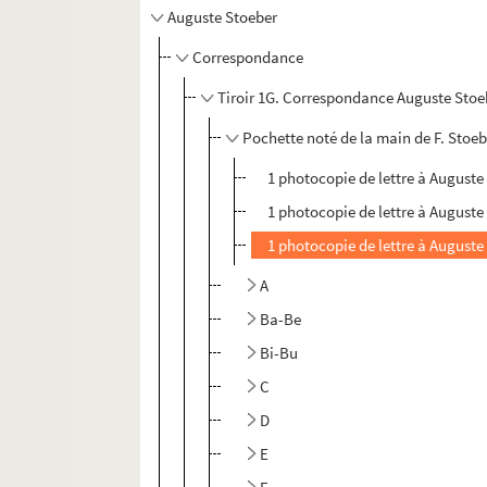
Auguste Stoeber
Correspondance
Tiroir 1G. Correspondance Auguste Stoe
Pochette noté de la main de F. Stoe
1 photocopie de lettre à Auguste
1 photocopie de lettre à Auguste
1 photocopie de lettre à Auguste
A
Ba-Be
Bi-Bu
C
D
E