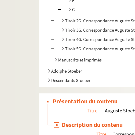
F
G
Tiroir 2G. Correspondance Auguste Stoe
Tiroir 3G. Correspondance Auguste S
Tiroir 4G. Correspondance Auguste S
Tiroir 5G. Correspondance Auguste S
Manuscrits et imprimés
Adolphe Stoeber
Descendants Stoeber
Présentation du contenu
Titre
Auguste Stoe
Description du contenu
Titre
Correspo