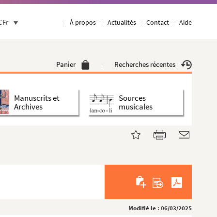
CFr
À propos
Actualités
Contact
Aide
Panier
Recherches récentes
Manuscrits et
Sources
Archives
musicales
Modifié le : 06/03/2025