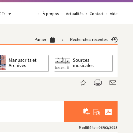
CFr
À propos
Actualités
Contact
Aide
Panier
Recherches récentes
Manuscrits et
Sources
Archives
musicales
Modifié le : 06/03/2025