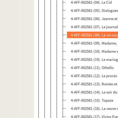
4-AFF-002581-(04). Le Cid
4-AFF-002581-(05). Dialogues
4-AFF-002581-(06). Jeanne et 
4-AFF-002581-(07). Le journa
4-AFF-002581-(08). Là où vou
4-AFF-002581-(09). Madame,
4-AFF-002581-(10). Madame 
4-AFF-002581-(19). Le mariag
4-AFF-002581-(11). Othello
4-AFF-002581-(12). Le procè
4-AFF-002581-(13). Roméo et 
4-AFF-002581-(14). Le soir d
4-AFF-002581-(15). Topaze
4-AFF-002581-(16). La veuve 
4-AFF-002581-(17). Victor Er