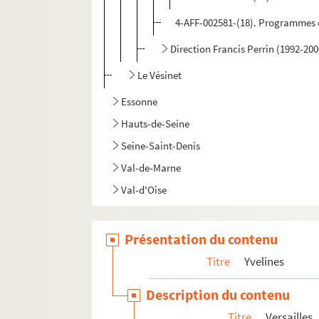
4-AFF-002581-(18). Programmes e
Direction Francis Perrin (1992-200
Le Vésinet
Essonne
Hauts-de-Seine
Seine-Saint-Denis
Val-de-Marne
Val-d'Oise
Présentation du contenu
Titre
Yvelines
Description du contenu
Titre
Versailles