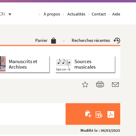
CFr
À propos
Actualités
Contact
Aide
Panier
Recherches récentes
Manuscrits et
Sources
Archives
musicales
Modifié le : 06/03/2025