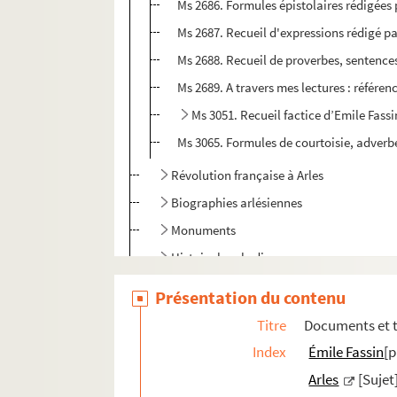
Ms 2686. Formules épistolaires rédigées 
Ms 2687. Recueil d'expressions rédigé pa
Ms 2688. Recueil de proverbes, sentences
Ms 2689. A travers mes lectures : référe
Ms 3051. Recueil factice d’Emile Fass
Ms 3065. Formules de courtoisie, adverbe
Révolution française à Arles
Biographies arlésiennes
Monuments
Histoire locale diverse
Documentation
Présentation du contenu
Titre
Documents et t
Index
Émile Fassin
[p
Arles
[Sujet