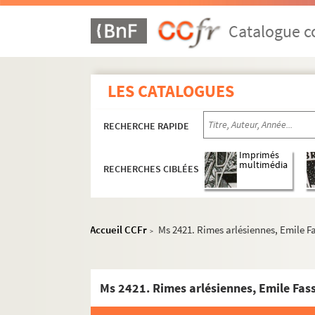
Catalogue co
LES CATALOGUES
RECHERCHE RAPIDE
Imprimés
multimédia
RECHERCHES CIBLÉES
Accueil CCFr
Ms 2421. Rimes arlésiennes, Emile F
>
Ms 2421. Rimes arlésiennes, Emile Fas