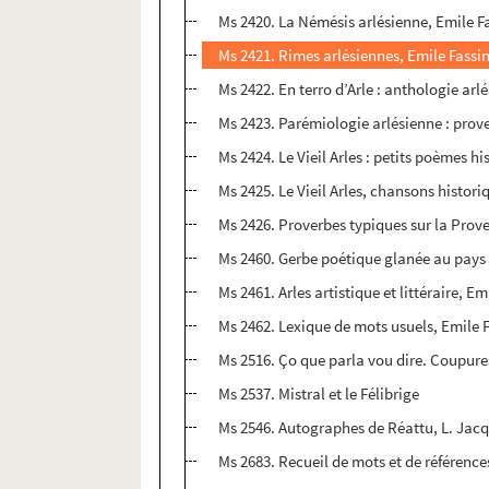
Ms 2420. La Némésis arlésienne, Emile Fa
Ms 2421. Rimes arlésiennes, Emile Fassi
Ms 2422. En terro d’Arle : anthologie arl
Ms 2423. Parémiologie arlésienne : prover
Ms 2424. Le Vieil Arles : petits poèmes hi
Ms 2425. Le Vieil Arles, chansons histori
Ms 2426. Proverbes typiques sur la Proven
Ms 2460. Gerbe poétique glanée au pays 
Ms 2461. Arles artistique et littéraire, Em
Ms 2462. Lexique de mots usuels, Emile 
Ms 2516. Ço que parla vou dire. Coupures
Ms 2537. Mistral et le Félibrige
Ms 2546. Autographes de Réattu, L. Jac
Ms 2683. Recueil de mots et de référence