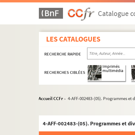
Catalogue co
LES CATALOGUES
RECHERCHE RAPIDE
Imprimés
multimédia
RECHERCHES CIBLÉES
Accueil CCFr
4-AFF-002483-(05). Programmes et d
>
4-AFF-002483-(05). Programmes et div