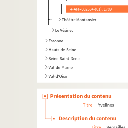
4-AFF-002584-(01). 1789
Théâtre Montansier
Le Vésinet
Essonne
Hauts-de-Seine
Seine-Saint-Denis
Val-de-Marne
Val-d'Oise
Présentation du contenu
Titre
Yvelines
Description du contenu
Titre
Versailles