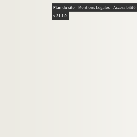
Plan du site
Mentions Légales
Accessibilit
v 31.1.0