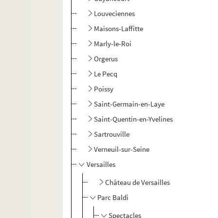
Louveciennes
Maisons-Laffitte
Marly-le-Roi
Orgerus
Le Pecq
Poissy
Saint-Germain-en-Laye
Saint-Quentin-en-Yvelines
Sartrouville
Verneuil-sur-Seine
Versailles
Château de Versailles
Parc Baldi
Spectacles