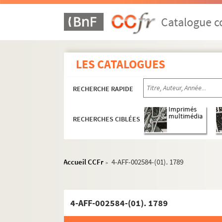
Catalogue co
LES CATALOGUES
RECHERCHE RAPIDE
Imprimés
multimédia
RECHERCHES CIBLÉES
Accueil CCFr
4-AFF-002584-(01). 1789
>
4-AFF-002584-(01). 1789