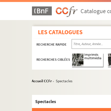
Catalogue co
LES CATALOGUES
RECHERCHE RAPIDE
Imprimés
multimédia
RECHERCHES CIBLÉES
Accueil CCFr
Spectacles
>
Spectacles