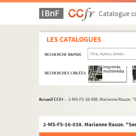
Catalogue co
LES CATALOGUES
RECHERCHE RAPIDE
Imprimés
multimédia
RECHERCHES CIBLÉES
Accueil CCFr
2-MS-FS-16-038. Marianne Rauze. "Se
>
2-MS-FS-16-038. Marianne Rauze. "Serv