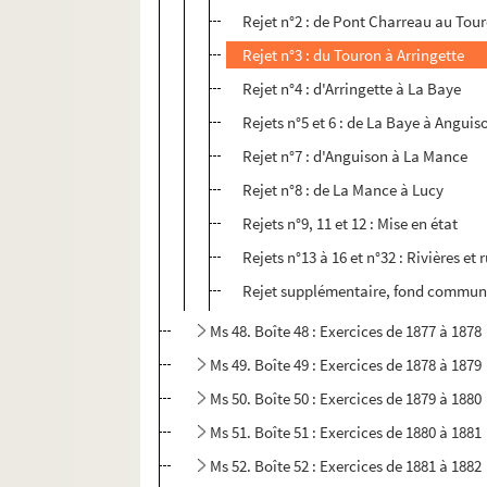
Rejet n°2 : de Pont Charreau au Tou
Rejet n°3 : du Touron à Arringette
Rejet n°4 : d'Arringette à La Baye
Rejets n°5 et 6 : de La Baye à Anguis
Rejet n°7 : d'Anguison à La Mance
Rejet n°8 : de La Mance à Lucy
Rejets n°9, 11 et 12 : Mise en état
Rejets n°13 à 16 et n°32 : Rivières et
Rejet supplémentaire, fond commun 
Ms 48. Boîte 48 : Exercices de 1877 à 1878
Ms 49. Boîte 49 : Exercices de 1878 à 1879
Ms 50. Boîte 50 : Exercices de 1879 à 1880
Ms 51. Boîte 51 : Exercices de 1880 à 1881
Ms 52. Boîte 52 : Exercices de 1881 à 1882