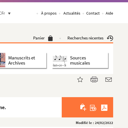
CFr
À propos
Actualités
Contact
Aide
Panier
Recherches récentes
Manuscrits et
Sources
Archives
musicales
ne.
Modifié le : 24/02/2022