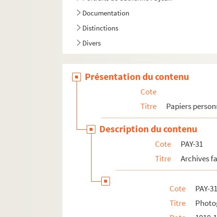
Documentation
Distinctions
Divers
Présentation du contenu
Cote
Titre
Papiers person
Description du contenu
Cote
PAY-31
Titre
Archives f
Cote
PAY-31
Titre
Photog