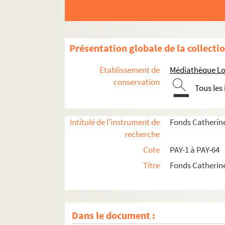
Présentation globale de la collecti
Etablissement de
Médiathèque Lo
conservation
Tous les
Intitulé de l'instrument de
Fonds Catherin
recherche
Cote
PAY-1 à PAY-64
Titre
Fonds Catherin
Dans le document :