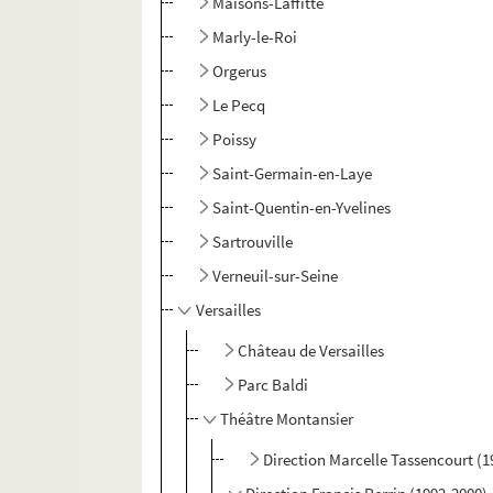
Maisons-Laffitte
Marly-le-Roi
Orgerus
Le Pecq
Poissy
Saint-Germain-en-Laye
Saint-Quentin-en-Yvelines
Sartrouville
Verneuil-sur-Seine
Versailles
Château de Versailles
Parc Baldi
Théâtre Montansier
Direction Marcelle Tassencourt (1