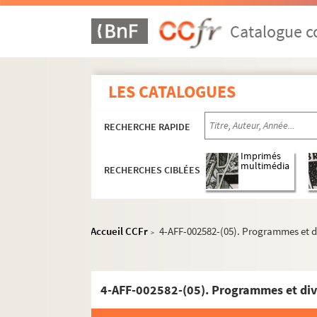
Catalogue co
LES CATALOGUES
RECHERCHE RAPIDE
Imprimés
multimédia
RECHERCHES CIBLÉES
Accueil CCFr
4-AFF-002582-(05). Programmes et d
>
4-AFF-002582-(05). Programmes et div