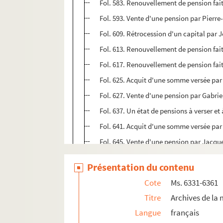
Fol. 583. Renouvellement de pension fait
Fol. 593. Vente d'une pension par Pierre
Fol. 609. Rétrocession d'un capital par
Fol. 613. Renouvellement de pension fai
Fol. 617. Renouvellement de pension fai
Fol. 625. Acquit d'une somme versée pa
Fol. 627. Vente d'une pension par Gabr
Fol. 637. Un état de pensions à verser et 
Fol. 641. Acquit d'une somme versée par
Fol. 645. Vente d'une pension par Jacqu
Fol. 649. Accord entre Gabriel-Augustin-
Présentation du contenu
Fol. 653. Cession d'un capital par Etienn
Cote
Ms. 6331-6361
Fol. 662. Constitution d'une pension pa
Titre
Archives de la 
Fol. 668. Cession de capital par Fleur
Langue
français
Fol. 672. Acquit d'une somme versée par