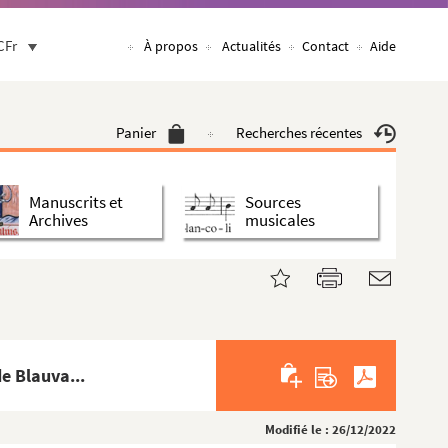
CFr
À propos
Actualités
Contact
Aide
Panier
Recherches récentes
Manuscrits et
Sources
Archives
musicales
e Blauva...
Modifié le : 26/12/2022