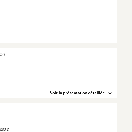
02)
Voir la présentation détaillée
issac