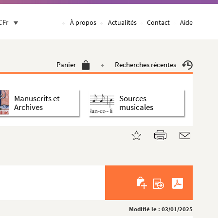
CFr
À propos
Actualités
Contact
Aide
Panier
Recherches récentes
Manuscrits et
Sources
Archives
musicales
Modifié le : 03/01/2025