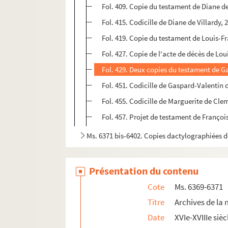
Fol. 409. Copie du testament de Diane d
Fol. 415. Codicille de Diane de Villardy, 
Fol. 419. Copie du testament de Louis-
Fol. 427. Copie de l'acte de décès de L
Fol. 429. Deux copies du testament de G
Fol. 451. Codicille de Gaspard-Valenti
Fol. 455. Codicille de Marguerite de Cl
Fol. 457. Projet de testament de Franço
Ms. 6371 bis-6402. Copies dactylographiées d
Présentation du contenu
Cote
Ms. 6369-6371
Titre
Archives de la
Date
XVIe-XVIIIe sièc