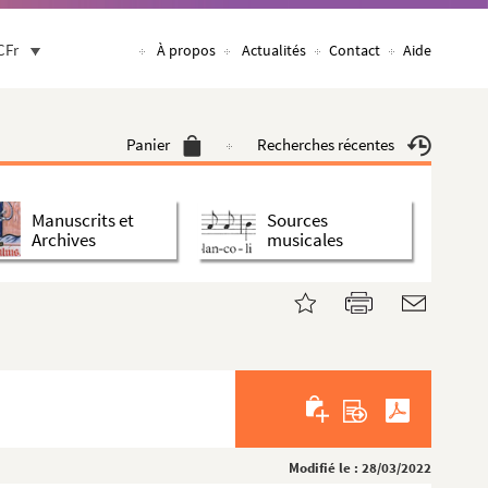
CFr
À propos
Actualités
Contact
Aide
Panier
Recherches récentes
Manuscrits et
Sources
Archives
musicales
Modifié le : 28/03/2022