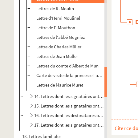
Lettres de R. Moulin
Lettre d'Henri Moulinel
Lettre de F. Mouthon
Lettres de l'abbé Mugniez
Lettre de Charles Müller
Lettres de Jean Muller
Lettres du comte d'Albert de Mun
Carte de visite de la princesse Lucien Murat
Lettres de Maurice Muret
14. Lettres dont les signataires ont un nom commençan
15. Lettres dont les signataires ont un noms commençan
16. Lettres dont les destinataires ont un nom commenç
17. Lettres dont les signataires ont un nom commençan
Citer ce d
18. Lettres familiales