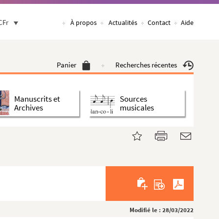
CFr
À propos
Actualités
Contact
Aide
Panier
Recherches récentes
Manuscrits et
Sources
Archives
musicales
Modifié le : 28/03/2022