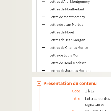
Lettres d'Alb. Montgomery
Lettres de Montherlant
Lettre de Montmorency
Lettre de Jean Moréas
Lettres de Morel
Lettres de Jean Morgan
Lettres de Charles Morice
Lettre de Louis Morin
Lettre de Henri Morisset
Lettres de Jacques Morland
Lettres de Pierre Mortier
Présentation du contenu
Lettre de Pierre Mot
Cote
1 à 17
Lettres de Charles Motteau
Titre
Lettres écrites
Lettres de Justinien Moulat
signataires
Lettres de René Moulin
e