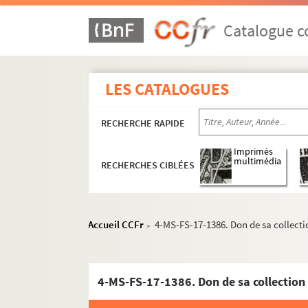
Catalogue co
LES CATALOGUES
RECHERCHE RAPIDE
Imprimés
multimédia
RECHERCHES CIBLÉES
Accueil CCFr
4-MS-FS-17-1386. Don de sa collectio
>
4-MS-FS-17-1386. Don de sa collection à