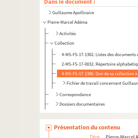
Dans le document :
Guillaume Apollinaire
Pierre-Marcel Adéma
Activités
Collection
4-MS-FS-17-1302. Listes des documents co
2-MS-FS-17-0032. Répertoire alphabéti
4-MS-FS-17-1386. Don de sa collection à l
Fichier de travail concernant Guillau
Correspondance
Dossiers documentaires
Présentation du contenu
Titre
Pierre-Marcel