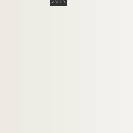
v 31.1.0