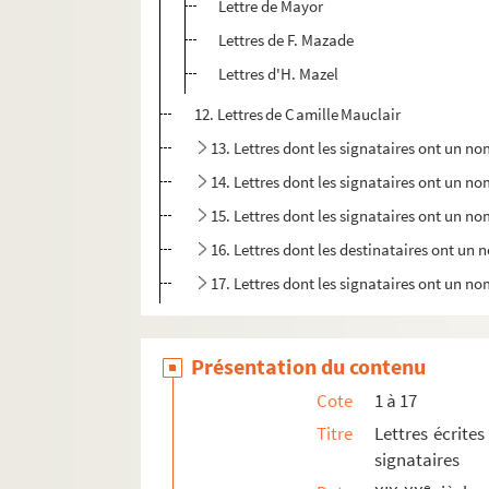
Lettre de Mayor
Lettres de F. Mazade
Lettres d'H. Mazel
12. Lettres de Camille Mauclair
13. Lettres dont les signataires ont un
14. Lettres dont les signataires ont un 
15. Lettres dont les signataires ont un n
16. Lettres dont les destinataires ont u
17. Lettres dont les signataires ont un 
18. Lettres familiales
19. Lettres de lecteurs d'articles et projets de r
Présentation du contenu
20. Dédicaces, hommages, in-quarto, coupures
Cote
1 à 17
21. Dédicaces, hommages, in-quarto, coupures
Titre
Lettres écrites
signataires
22. Théâtre
e