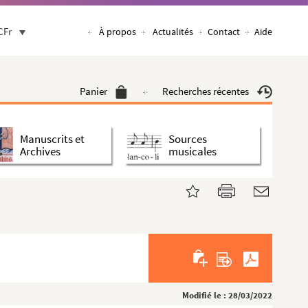
CFr
À propos
Actualités
Contact
Aide
Panier
Recherches récentes
Manuscrits et
Sources
Archives
musicales
Modifié le : 28/03/2022