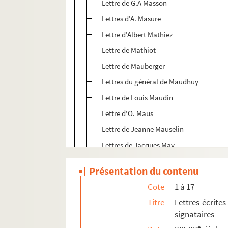
Lettre de G.A Masson
Lettres d'A. Masure
Lettre d'Albert Mathiez
Lettre de Mathiot
Lettre de Mauberger
Lettres du général de Maudhuy
Lettre de Louis Maudin
Lettre d'O. Maus
Lettre de Jeanne Mauselin
Lettres de Jacques May
Carte de visite d'Henri Mayer
Présentation du contenu
Lettre de Jacques Mayer
Cote
1 à 17
Lettre de Mayniel
Titre
Lettres écrites
Lettre de Mayor
signataires
Lettres de F. Mazade
e