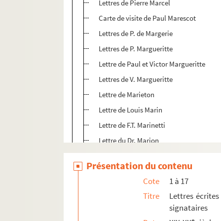
Lettres de Pierre Marcel
Carte de visite de Paul Marescot
Lettres de P. de Margerie
Lettres de P. Margueritte
Lettre de Paul et Victor Margueritte
Lettres de V. Margueritte
Lettre de Marieton
Lettre de Louis Marin
Lettre de F.T. Marinetti
Lettre du Dr. Marion
Lettres de E. Marsan
Présentation du contenu
Lettres de P. Marsan
Cote
1 à 17
Carte de visite de Paul Marteau
Titre
Lettres écrites
Lettre d'E. Martin
signataires
Lettres de René Martineau
e