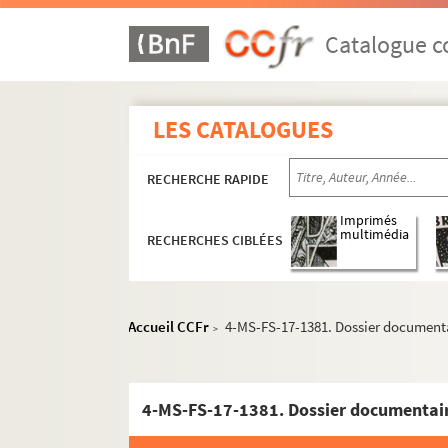
Catalogue co
LES CATALOGUES
RECHERCHE RAPIDE
Imprimés
multimédia
RECHERCHES CIBLÉES
Accueil CCFr
4-MS-FS-17-1381. Dossier document
>
Guillaume Apollinaire
4-MS-FS-17-1381. Dossier documentai
Œuvres