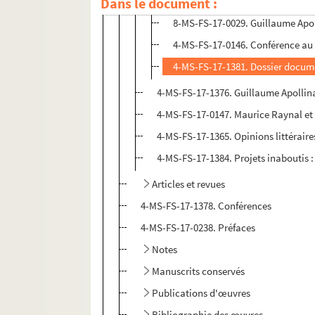
Dans le document :
4-MS-FS-17-0145. Guillaume Apol
8-MS-FS-17-0029. Guillaume Apoll
4-MS-FS-17-0146. Conférence au 
4-MS-FS-17-1381. Dossier docum
4-MS-FS-17-1376. Guillaume Apollin
4-MS-FS-17-0147. Maurice Raynal et
4-MS-FS-17-1365. Opinions littéraire
4-MS-FS-17-1384. Projets inaboutis : 
Articles et revues
4-MS-FS-17-1378. Conférences
4-MS-FS-17-0238. Préfaces
Notes
Manuscrits conservés
Publications d'œuvres
Bibliographie des œuvres