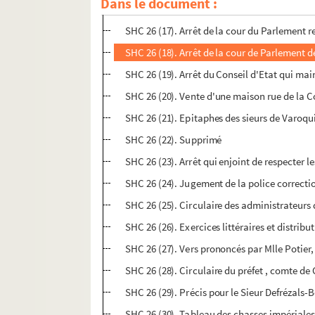
Dans le document :
SHC 26 (16). Règlement pour l'hôpital géné
SHC 26 (17). Arrêt de la cour du Parlement ren
SHC 26 (18). Arrêt de la cour de Parlement d
SHC 26 (19). Arrêt du Conseil d'Etat qui main
SHC 26 (20). Vente d'une maison rue de la C
SHC 26 (21). Epitaphes des sieurs de Varoqui
SHC 26 (22). Supprimé
SHC 26 (23). Arrêt qui enjoint de respecter 
SHC 26 (24). Jugement de la police correct
SHC 26 (25). Circulaire des administrateurs 
SHC 26 (26). Exercices littéraires et distri
SHC 26 (27). Vers prononcés par Mlle Potie
SHC 26 (28). Circulaire du préfet , comte de
SHC 26 (29). Précis pour le Sieur Defrézals-
SHC 26 (30). Tableau des chasses impériales d