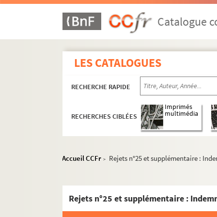
Ms 29. Boîte 29 : Exercices de 1852 à 1854
Ms 30. Boîte 30 : Exercices de 1854 à 1857
Catalogue co
Ms 31. Boîte 31 : Exercices de 1857 à 1859
Ms 32. Boîte 32 : Exercices de 1859 à 1860
LES CATALOGUES
Ms 33. Boîte 33 : Exercices de 1860 à 1861
Ms 34. Boîte 34 : Exercices de 1861 à 1862
RECHERCHE RAPIDE
Ms 35. Boîte 35 : Exercices de 1862 à 1863
Ms 36. Boîte 36 : Exercices de 1863 à 1865
Imprimés
multimédia
RECHERCHES CIBLÉES
Ms 37. Boîte 37 : Exercices de 1865 à 1866
Ms 38. Boîte 38 : Exercices de 1866 à 1867
Ms 39. Boîte 39 : Exercices de 1867 à 1869
Accueil CCFr
Rejets n°25 et supplémentaire : Inde
>
Ms 40. Boîte 40 : Exercices de 1869 à 1870
Ms 41. Boîte 41 : Exercices de 1870 à 1871
Ms 42. Boîte 42 : Exercices de 1871 à 1872
Ms 43. Boîte 43 : Exercices de 1872 à 1873