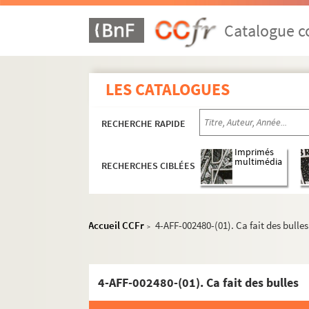
Catalogue co
LES CATALOGUES
RECHERCHE RAPIDE
Imprimés
multimédia
RECHERCHES CIBLÉES
Accueil CCFr
4-AFF-002480-(01). Ca fait des bulles
>
4-AFF-002480-(01). Ca fait des bulles