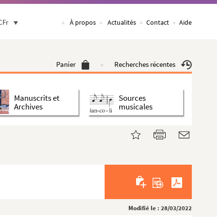
CFr
À propos
Actualités
Contact
Aide
Panier
Recherches récentes
Manuscrits et
Sources
Archives
musicales
Modifié le : 28/03/2022