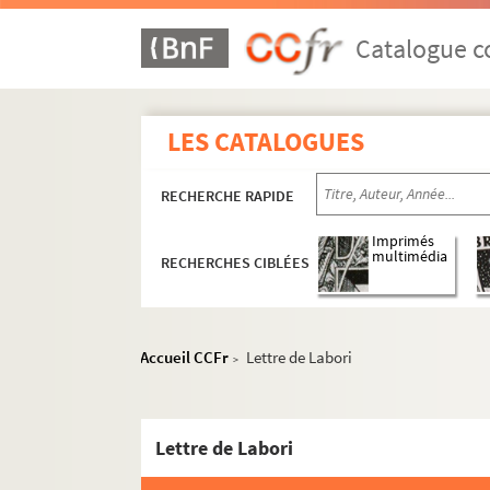
Catalogue co
LES CATALOGUES
RECHERCHE RAPIDE
Imprimés
multimédia
RECHERCHES CIBLÉES
Accueil CCFr
Lettre de Labori
>
Lettre de Labori