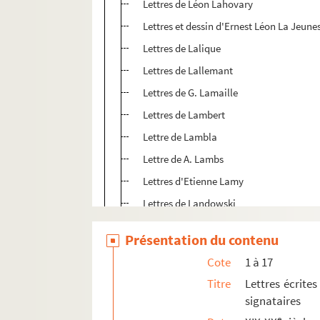
Lettres de Léon Lahovary
Lettres et dessin d'Ernest Léon La Jeune
Lettres de Lalique
Lettres de Lallemant
Lettres de G. Lamaille
Lettres de Lambert
Lettre de Lambla
Lettre de A. Lambs
Lettres d'Etienne Lamy
Lettres de Landowski
Lettre de J-B Langlet
Présentation du contenu
Lettres du général Langlois
Cote
1 à 17
Lettres de G. Lanson
Titre
Lettres écrites
Lettres de P. de Lanux
signataires
Lettres de H. Lapauze
e