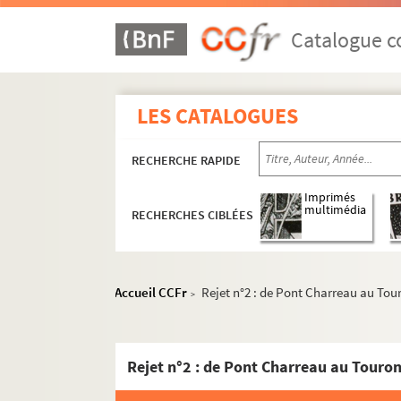
Ms 20. Boîte 20 : Exercices de 1827 à 1829
Ms 21. Boîte 21 : Exercices de 1829 à 1830
Catalogue co
Ms 22. Boîte 22 : Exercices de 1830 à 1833
Ms 22. Boîte 22 bis : Exercices de 1833 à 1
LES CATALOGUES
Ms 23. Boîte 23 : Exercices de 1835 à 1839
Ms 24. Boîte 24 : Exercices de 1839 à 1845
RECHERCHE RAPIDE
Ms 25. Boîte 25 : Exercices de 1845 à 1846
Ms 26. Boîte 26 : Exercices de 1846 à 1849
Imprimés
multimédia
RECHERCHES CIBLÉES
Ms 27. Boîte 27 : Exercices de 1849 à 1850
Ms 28. Boîte 28 : Exercices de 1850 à 1852
Ms 29. Boîte 29 : Exercices de 1852 à 1854
Accueil CCFr
Rejet n°2 : de Pont Charreau au Tou
>
Ms 30. Boîte 30 : Exercices de 1854 à 1857
Ms 31. Boîte 31 : Exercices de 1857 à 1859
Rejet n°2 : de Pont Charreau au Touro
Ms 32. Boîte 32 : Exercices de 1859 à 1860
Ms 33. Boîte 33 : Exercices de 1860 à 1861