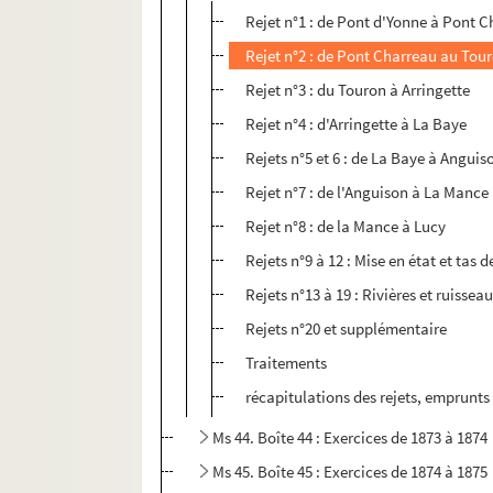
Rejet n°1 : de Pont d'Yonne à Pont 
Rejet n°2 : de Pont Charreau au Tou
Rejet n°3 : du Touron à Arringette
Rejet n°4 : d'Arringette à La Baye
Rejets n°5 et 6 : de La Baye à Anguis
Rejet n°7 : de l'Anguison à La Mance
Rejet n°8 : de la Mance à Lucy
Rejets n°9 à 12 : Mise en état et tas 
Rejets n°13 à 19 : Rivières et ruissea
Rejets n°20 et supplémentaire
Traitements
récapitulations des rejets, emprunt
Ms 44. Boîte 44 : Exercices de 1873 à 1874
Ms 45. Boîte 45 : Exercices de 1874 à 1875