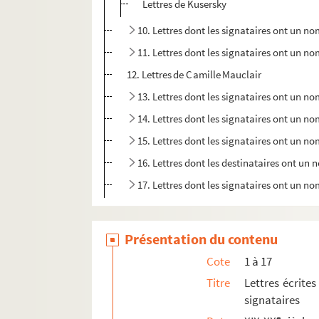
Lettres de Kusersky
10. Lettres dont les signataires ont un n
11. Lettres dont les signataires ont un
12. Lettres de Camille Mauclair
13. Lettres dont les signataires ont un
14. Lettres dont les signataires ont un 
15. Lettres dont les signataires ont un n
16. Lettres dont les destinataires ont u
17. Lettres dont les signataires ont un 
18. Lettres familiales
19. Lettres de lecteurs d'articles et projets de r
Présentation du contenu
20. Dédicaces, hommages, in-quarto, coupures
Cote
1 à 17
21. Dédicaces, hommages, in-quarto, coupures
Titre
Lettres écrites
signataires
22. Théâtre
e