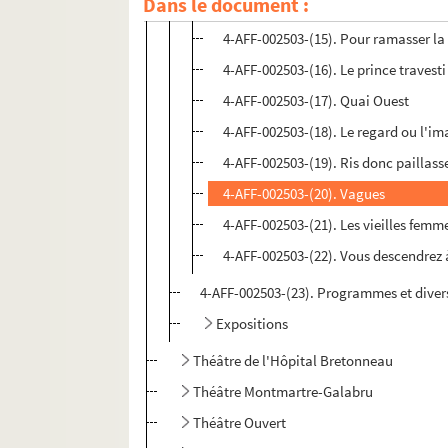
Dans le document :
4-AFF-002503-(14). Ma cour d'honne
4-AFF-002503-(15). Pour ramasser la
4-AFF-002503-(16). Le prince travesti
4-AFF-002503-(17). Quai Ouest
4-AFF-002503-(18). Le regard ou l'im
4-AFF-002503-(19). Ris donc paillasse
4-AFF-002503-(20). Vagues
4-AFF-002503-(21). Les vieilles femme
4-AFF-002503-(22). Vous descendrez 
4-AFF-002503-(23). Programmes et diver
Expositions
Théâtre de l'Hôpital Bretonneau
Théâtre Montmartre-Galabru
Théâtre Ouvert