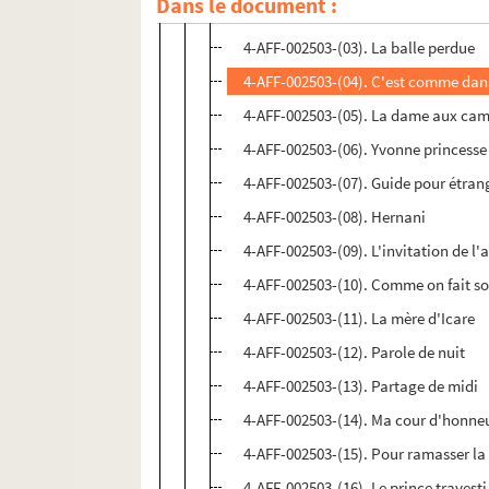
Dans le document :
4-AFF-002503-(02). Au-delà du jardin
4-AFF-002503-(03). La balle perdue
4-AFF-002503-(04). C'est comme dan
4-AFF-002503-(05). La dame aux cam
4-AFF-002503-(06). Yvonne princess
4-AFF-002503-(07). Guide pour étran
4-AFF-002503-(08). Hernani
4-AFF-002503-(09). L'invitation de l'
4-AFF-002503-(10). Comme on fait son
4-AFF-002503-(11). La mère d'Icare
4-AFF-002503-(12). Parole de nuit
4-AFF-002503-(13). Partage de midi
4-AFF-002503-(14). Ma cour d'honne
4-AFF-002503-(15). Pour ramasser la
4-AFF-002503-(16). Le prince travesti