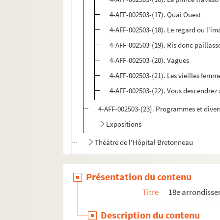
4-AFF-002503-(17). Quai Ouest
4-AFF-002503-(18). Le regard ou l'im
4-AFF-002503-(19). Ris donc paillasse
4-AFF-002503-(20). Vagues
4-AFF-002503-(21). Les vieilles femme
4-AFF-002503-(22). Vous descendrez 
4-AFF-002503-(23). Programmes et diver
Expositions
Théâtre de l'Hôpital Bretonneau
Théâtre Montmartre-Galabru
Théâtre Ouvert
Présentation du contenu
Théâtre Paris-Nord
Titre
18e arrondiss
Théâtre Pixel
Description du contenu
Théâtre du Tertre