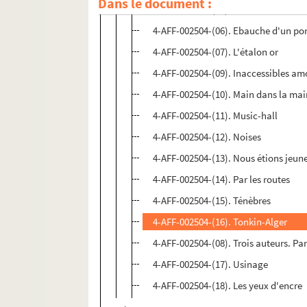
Dans le document :
4-AFF-002504-(05). Le couloir
4-AFF-002504-(06). Ebauche d'un por
4-AFF-002504-(07). L'étalon or
4-AFF-002504-(09). Inaccessibles am
4-AFF-002504-(10). Main dans la ma
4-AFF-002504-(11). Music-hall
4-AFF-002504-(12). Noises
4-AFF-002504-(13). Nous étions jeune
4-AFF-002504-(14). Par les routes
4-AFF-002504-(15). Ténèbres
4-AFF-002504-(16). Tonkin-Alger
4-AFF-002504-(08). Trois auteurs. Par
4-AFF-002504-(17). Usinage
4-AFF-002504-(18). Les yeux d'encre