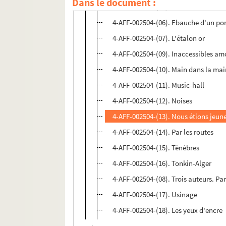
Dans le document :
4-AFF-002504-(05). Le couloir
4-AFF-002504-(06). Ebauche d'un por
4-AFF-002504-(07). L'étalon or
4-AFF-002504-(09). Inaccessibles am
4-AFF-002504-(10). Main dans la ma
4-AFF-002504-(11). Music-hall
4-AFF-002504-(12). Noises
4-AFF-002504-(13). Nous étions jeune
4-AFF-002504-(14). Par les routes
4-AFF-002504-(15). Ténèbres
4-AFF-002504-(16). Tonkin-Alger
4-AFF-002504-(08). Trois auteurs. Par
4-AFF-002504-(17). Usinage
4-AFF-002504-(18). Les yeux d'encre