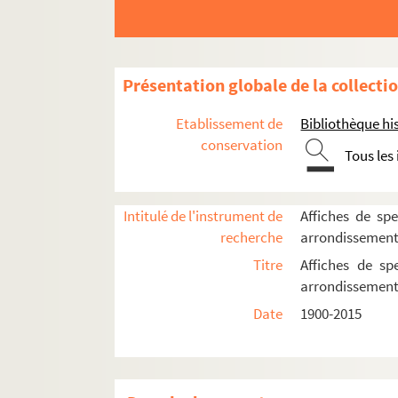
La Reine blanche
Sudden théâtre
Théâtre de l'Atalante
Présentation globale de la collecti
Théâtre de l'Atelier
Etablissement de
Bibliothèque his
Théâtre des Béliers parisiens
conservation
Théâtre Constance
Tous les
Théâtre des Deux ânes
Théâtre de Dix heures
Intitulé de l'instrument de
Affiches de spe
Théâtre Espace Acteur
recherche
arrondissemen
Théâtre de l'Hôpital Bretonneau
Titre
Affiches de sp
arrondissemen
Théâtre Montmartre-Galabru
Date
1900-2015
Théâtre Ouvert
Spectacles
4-AFF-002504-(01). Alta villa contrep