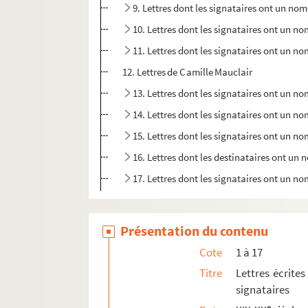
9. Lettres dont les signataires ont un nom
10. Lettres dont les signataires ont un n
11. Lettres dont les signataires ont un
12. Lettres de Camille Mauclair
13. Lettres dont les signataires ont un
14. Lettres dont les signataires ont un 
15. Lettres dont les signataires ont un n
16. Lettres dont les destinataires ont u
17. Lettres dont les signataires ont un 
18. Lettres familiales
19. Lettres de lecteurs d'articles et projets de r
Présentation du contenu
20. Dédicaces, hommages, in-quarto, coupures
Cote
1 à 17
21. Dédicaces, hommages, in-quarto, coupures
Titre
Lettres écrites
signataires
22. Théâtre
e