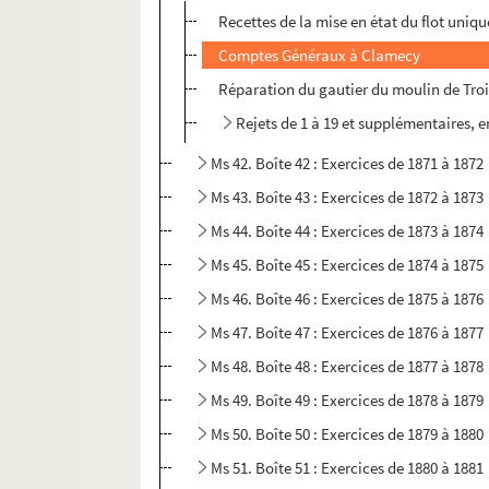
Recettes de la mise en état du flot uniqu
Comptes Généraux à Clamecy
Réparation du gautier du moulin de Tro
Rejets de 1 à 19 et supplémentaires,
Ms 42. Boîte 42 : Exercices de 1871 à 1872
Ms 43. Boîte 43 : Exercices de 1872 à 1873
Ms 44. Boîte 44 : Exercices de 1873 à 1874
Ms 45. Boîte 45 : Exercices de 1874 à 1875
Ms 46. Boîte 46 : Exercices de 1875 à 1876
Ms 47. Boîte 47 : Exercices de 1876 à 1877
Ms 48. Boîte 48 : Exercices de 1877 à 1878
Ms 49. Boîte 49 : Exercices de 1878 à 1879
Ms 50. Boîte 50 : Exercices de 1879 à 1880
Ms 51. Boîte 51 : Exercices de 1880 à 1881