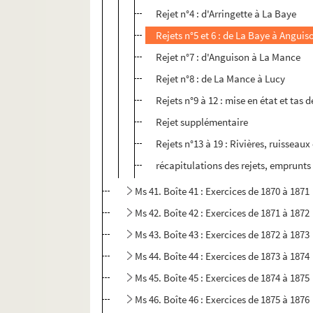
Rejet n°4 : d'Arringette à La Baye
Rejets n°5 et 6 : de La Baye à Anguis
Rejet n°7 : d'Anguison à La Mance
Rejet n°8 : de La Mance à Lucy
Rejets n°9 à 12 : mise en état et tas 
Rejet supplémentaire
Rejets n°13 à 19 : Rivières, ruisseau
récapitulations des rejets, emprunt
Ms 41. Boîte 41 : Exercices de 1870 à 1871
Ms 42. Boîte 42 : Exercices de 1871 à 1872
Ms 43. Boîte 43 : Exercices de 1872 à 1873
Ms 44. Boîte 44 : Exercices de 1873 à 1874
Ms 45. Boîte 45 : Exercices de 1874 à 1875
Ms 46. Boîte 46 : Exercices de 1875 à 1876