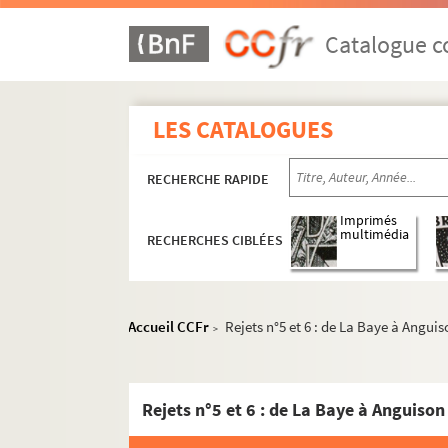
Ms 20. Boîte 20 : Exercices de 1827 à 1829
Ms 21. Boîte 21 : Exercices de 1829 à 1830
Catalogue co
Ms 22. Boîte 22 : Exercices de 1830 à 1833
Ms 22. Boîte 22 bis : Exercices de 1833 à 1
LES CATALOGUES
Ms 23. Boîte 23 : Exercices de 1835 à 1839
Ms 24. Boîte 24 : Exercices de 1839 à 1845
RECHERCHE RAPIDE
Ms 25. Boîte 25 : Exercices de 1845 à 1846
Ms 26. Boîte 26 : Exercices de 1846 à 1849
Imprimés
multimédia
RECHERCHES CIBLÉES
Ms 27. Boîte 27 : Exercices de 1849 à 1850
Ms 28. Boîte 28 : Exercices de 1850 à 1852
Ms 29. Boîte 29 : Exercices de 1852 à 1854
Accueil CCFr
Rejets n°5 et 6 : de La Baye à Angui
>
Ms 30. Boîte 30 : Exercices de 1854 à 1857
Ms 31. Boîte 31 : Exercices de 1857 à 1859
Rejets n°5 et 6 : de La Baye à Anguison
Ms 32. Boîte 32 : Exercices de 1859 à 1860
Ms 33. Boîte 33 : Exercices de 1860 à 1861