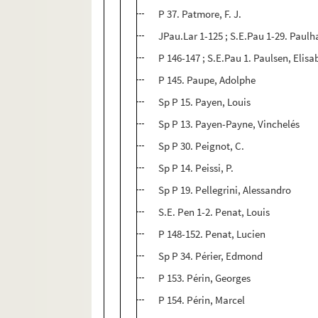
P 37. Patmore, F. J.
JPau.Lar 1-125 ; S.E.Pau 1-29. Paulh
P 146-147 ; S.E.Pau 1. Paulsen, Elisa
P 145. Paupe, Adolphe
Sp P 15. Payen, Louis
Sp P 13. Payen-Payne, Vinchelés
Sp P 30. Peignot, C.
Sp P 14. Peissi, P.
Sp P 19. Pellegrini, Alessandro
S.E. Pen 1-2. Penat, Louis
P 148-152. Penat, Lucien
Sp P 34. Périer, Edmond
P 153. Périn, Georges
P 154. Périn, Marcel