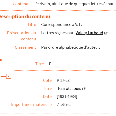
contenu
l'écrivain, ainsi que de quelques lettres échan
Description du contenu
Titre
Correspondance à V. L.
Présentation du
Lettres reçues par
Valery Larbaud
.
contenu
Classement
Par ordre alphabétique d'auteur.
Titre
P
Cote
P 17-23
Titre
Parrot, Louis
Date
[1931-1934]
Importance matérielle
7 lettres