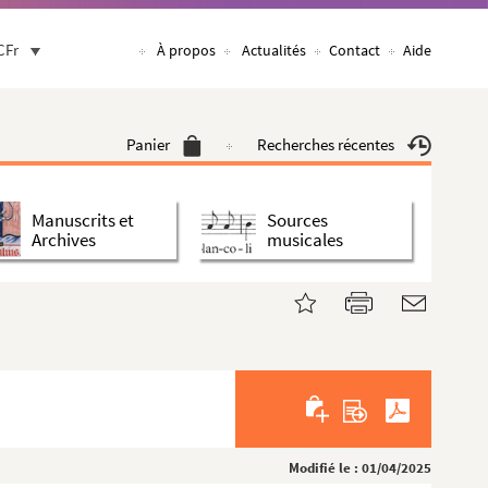
CFr
À propos
Actualités
Contact
Aide
Panier
Recherches récentes
Manuscrits et
Sources
Archives
musicales
Modifié le : 01/04/2025