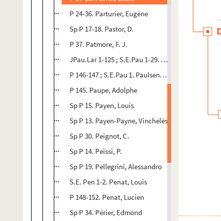
P 24-36. Parturier, Eugène
Sp P 17-18. Pastor, D.
P 37. Patmore, F. J.
JPau.Lar 1-125 ; S.E.Pau 1-29. Paulhan, Jean
P 146-147 ; S.E.Pau 1. Paulsen, Elisabeth
P 145. Paupe, Adolphe
Sp P 15. Payen, Louis
Sp P 13. Payen-Payne, Vinchelés
Sp P 30. Peignot, C.
Sp P 14. Peissi, P.
Sp P 19. Pellegrini, Alessandro
S.E. Pen 1-2. Penat, Louis
P 148-152. Penat, Lucien
Sp P 34. Périer, Edmond