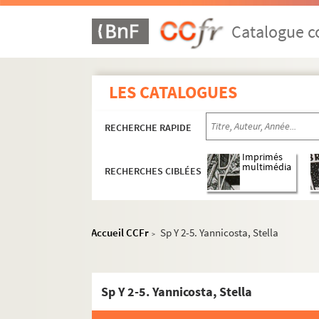
Catalogue co
LES CATALOGUES
RECHERCHE RAPIDE
Imprimés
multimédia
RECHERCHES CIBLÉES
Accueil CCFr
Sp Y 2-5. Yannicosta, Stella
>
Sp Y 2-5. Yannicosta, Stella
Productions littéraires