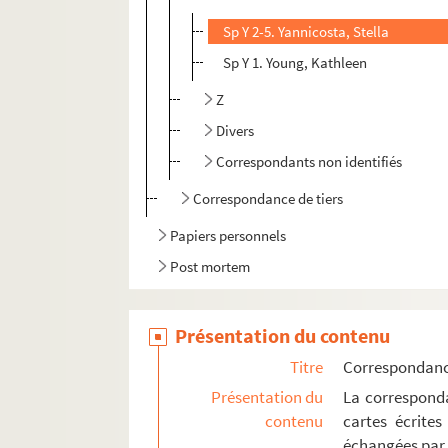
Sp Y 2-5. Yannicosta, Stella
Sp Y 1. Young, Kathleen
Z
Divers
Correspondants non identifiés
Correspondance de tiers
Papiers personnels
Post mortem
Présentation du contenu
Titre
Correspondan
Présentation du
La corresponda
contenu
cartes écrites
échangées par 