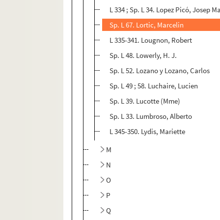
L 334 ; Sp. L 34. Lopez Picó, Josep M
Sp. L 67. Lortic, Marcelin
L 335-341. Lougnon, Robert
Sp. L 48. Lowerly, H. J.
Sp. L 52. Lozano y Lozano, Carlos
Sp. L 49 ; 58. Luchaire, Lucien
Sp. L 39. Lucotte (Mme)
Sp. L 33. Lumbroso, Alberto
L 345-350. Lydis, Mariette
M
N
O
P
Q